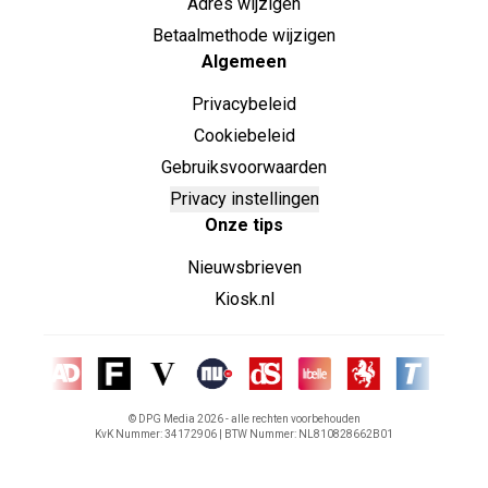
Adres wijzigen
Betaalmethode wijzigen
Algemeen
Privacybeleid
Cookiebeleid
Gebruiksvoorwaarden
Privacy instellingen
Onze tips
Nieuwsbrieven
Kiosk.nl
© DPG Media
2026
- alle rechten voorbehouden
KvK Nummer: 34172906 | BTW Nummer: NL810828662B01