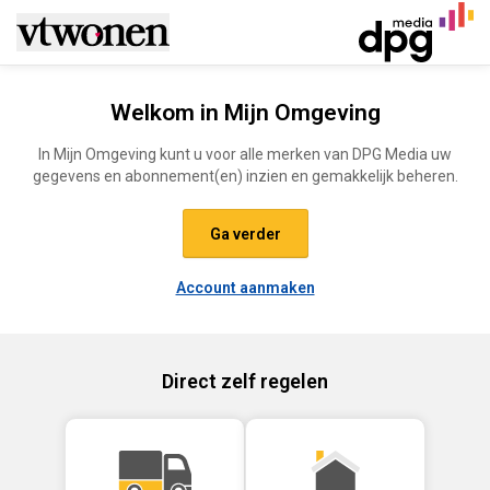
Ga naar de inhoud
Welkom in Mijn Omgeving
In Mijn Omgeving kunt u voor alle merken van DPG Media uw
gegevens en abonnement(en) inzien en gemakkelijk beheren.
Ga verder
Account aanmaken
Direct zelf regelen